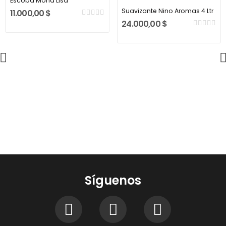
Escoba Mona Lisa
Suavizante Nino Aromas 4 Ltr
11.000,00 $
24.000,00 $
Síguenos