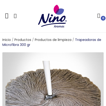
0
ve
Inicio
Productos
Productos de limpieza
Trapeadoras de
Microfibra 300 gr
ve