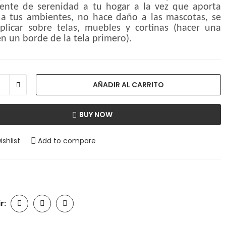
ente de serenidad a tu hogar a la vez que aporta
 a tus ambientes, no hace daño a las mascotas, se
plicar sobre telas, muebles y cortinas (hacer una
n un borde de la tela primero).
AÑADIR AL CARRITO
BUY NOW
ishlist
Add to compare
r: