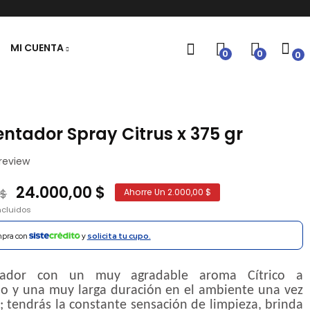
MI CUENTA
0
0
0
ntador Spray Citrus x 375 gr
review
24.000,00 $
 $
Ahorre Un 2.000,00 $
ncluidos
pra con
y
solicita tu cupo.
tador con un muy agradable aroma Cítrico a
lo y una muy larga duración en el ambiente una vez
a; tendrás la constante sensación de limpieza, brinda