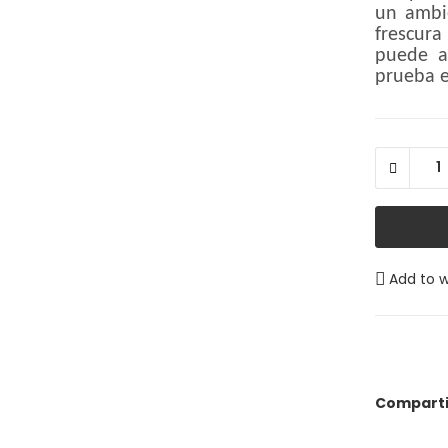
un ambi
frescura
puede a
prueba e
Add to w
Comparti