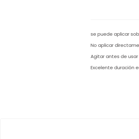
se puede aplicar sob
No aplicar directame
Agitar antes de usa
Excelente duración en