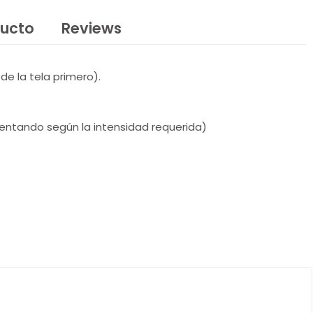
ducto
Reviews
de la tela primero).
umentando según la intensidad requerida)