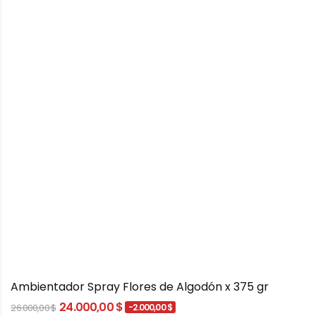
Ambientador Spray Flores de Algodón x 375 gr
24.000,00 $
26.000,00 $
-2.000,00 $